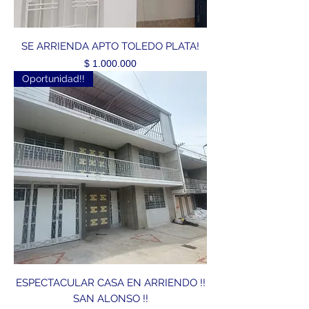
SE ARRIENDA APTO TOLEDO PLATA!
Precio
$ 1.000.000
Oportunidad!!
ESPECTACULAR CASA EN ARRIENDO !!
SAN ALONSO !!