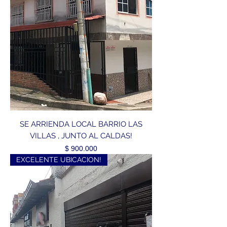
SE ARRIENDA LOCAL BARRIO LAS
VILLAS , JUNTO AL CALDAS!
Precio
$ 900.000
EXCELENTE UBICACION!