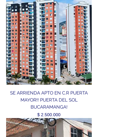
SE ARRIENDA APTO EN C.R PUERTA
MAYOR!! PUERTA DEL SOL
BUCARAMANGA!
Precio
$ 2.500.000