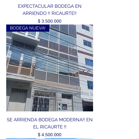
EXPECTACULAR BODEGA EN
ARRIENDO !! RICAURTE!!
Precio
$ 3.500.000
BODEGA NUEVA!
SE ARRIENDA BODEGA MODERNA!! EN
EL RICAURTE !!
Precio
$ 4.500.000