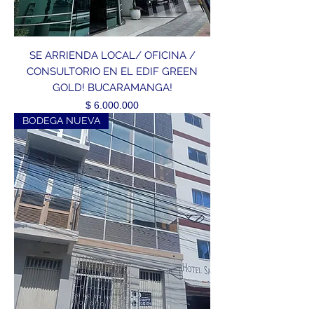
SE ARRIENDA LOCAL/ OFICINA /
CONSULTORIO EN EL EDIF GREEN
GOLD! BUCARAMANGA!
Precio
$ 6.000.000
BODEGA NUEVA