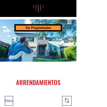
Ver Propiedades
ARRENDAMIENTOS
Filtro