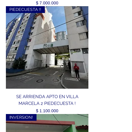
Precio
$ 7.000.000
PIEDECUESTA !!
SE ARRIENDA APTO EN VILLA
MARCELA 2 PIEDECUESTA !
Precio
$ 1.100.000
INVERSION!