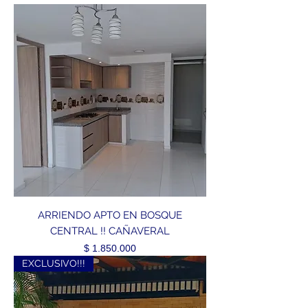
ARRIENDO APTO EN BOSQUE
CENTRAL !! CAÑAVERAL
Precio
$ 1.850.000
EXCLUSIVO!!!