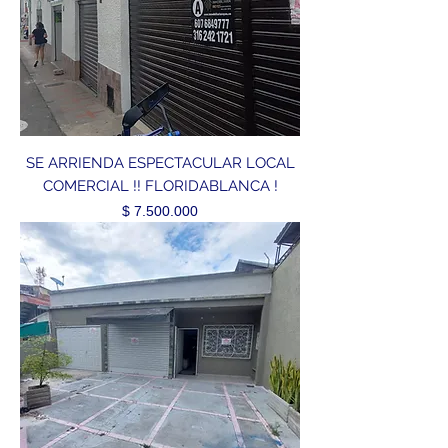
SE ARRIENDA ESPECTACULAR LOCAL
COMERCIAL !! FLORIDABLANCA !
Precio
$ 7.500.000