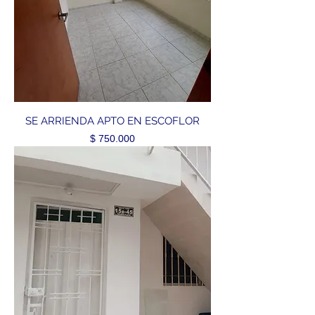
SE ARRIENDA APTO EN ESCOFLOR
Precio
$ 750.000