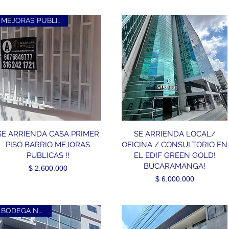
MEJORAS PUBLICAS !!!
SE ARRIENDA CASA PRIMER
SE ARRIENDA LOCAL/
PISO BARRIO MEJORAS
OFICINA / CONSULTORIO EN
PUBLICAS !!
EL EDIF GREEN GOLD!
BUCARAMANGA!
Precio
$ 2.600.000
Precio
$ 6.000.000
BODEGA NUEVA!