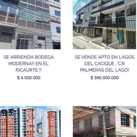
SE ARRIENDA BODEGA
SE VENDE APTO EN LAGOS
MODERNA!! EN EL
DEL CACIQUE , C.R
RICAURTE !!
PALMERAS DEL LAGO!
Precio
Precio
$ 4.500.000
$ 390.000.000