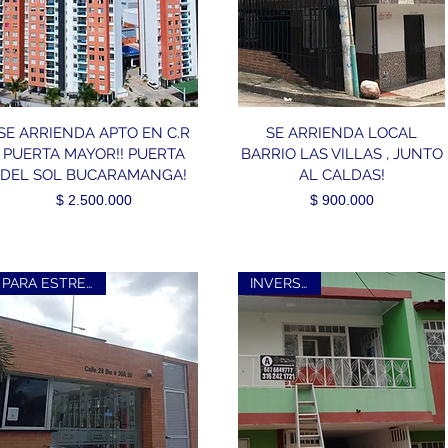
SE ARRIENDA APTO EN C.R
SE ARRIENDA LOCAL
PUERTA MAYOR!! PUERTA
BARRIO LAS VILLAS , JUNTO
DEL SOL BUCARAMANGA!
AL CALDAS!
Precio
Precio
$ 2.500.000
$ 900.000
PARA ESTRENAR!!
INVERSION!