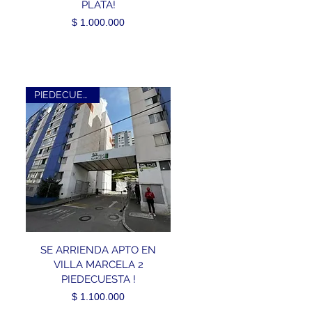
PLATA!
Precio
$ 1.000.000
PIEDECUESTA !!
SE ARRIENDA APTO EN
VILLA MARCELA 2
PIEDECUESTA !
Precio
$ 1.100.000