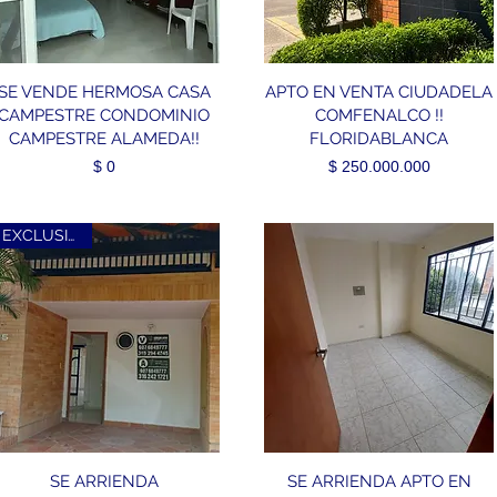
SE VENDE HERMOSA CASA
APTO EN VENTA CIUDADELA
CAMPESTRE CONDOMINIO
COMFENALCO !!
CAMPESTRE ALAMEDA!!
FLORIDABLANCA
Precio
Precio
$ 0
$ 250.000.000
EXCLUSIVO!!!
SE ARRIENDA
SE ARRIENDA APTO EN