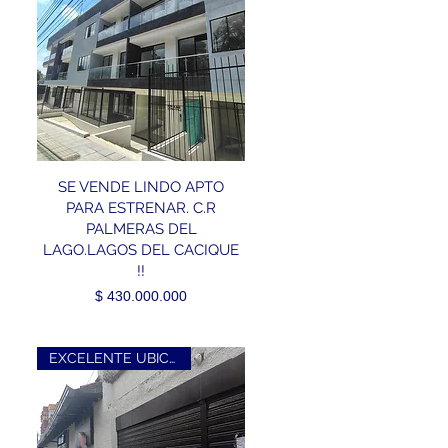
SE VENDE LINDO APTO
PARA ESTRENAR. C.R
PALMERAS DEL
LAGO.LAGOS DEL CACIQUE
!!
Precio
$ 430.000.000
EXCELENTE UBICACION!