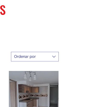
S
Ordenar por