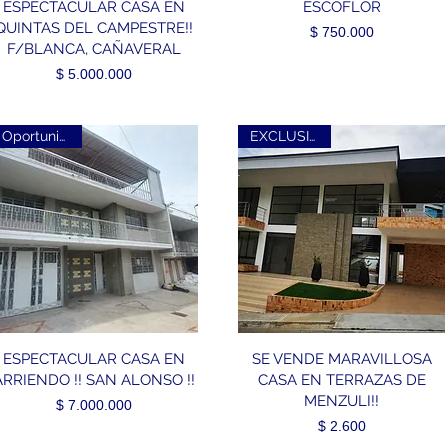
ESPECTACULAR CASA EN
ESCOFLOR
QUINTAS DEL CAMPESTRE!!
Precio
$ 750.000
F/BLANCA, CAÑAVERAL
Precio
$ 5.000.000
Oportunidad!!
EXCLUSIVO!!!
ESPECTACULAR CASA EN
SE VENDE MARAVILLOSA
ARRIENDO !! SAN ALONSO !!
CASA EN TERRAZAS DE
MENZULI!!
Precio
$ 7.000.000
Precio
$ 2.600