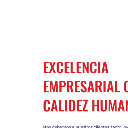
EXCELENCIA
EMPRESARIAL 
CALIDEZ HUMA
Nos debemos a nuestros clientes, tanto in