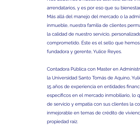
arrendatarios, y es por eso que su bienestar
Más allá del manejo del mercado o la admi
inmueble, nuestra familia de clientes per
la calidad de nuestro servicio, personalizado
comprometido. Éste es el sello que hemos
fundadora y gerente, Yulice Reyes.
Contadora Pública con Master en Administ
la Universidad Santo Tomás de Aquino, Yul
15 años de experiencia en entidades financi
específicos en el mercado inmobiliario, lo q
de servicio y empatía con sus clientes la c
inmejorable en temas de crédito de viviend
propiedad raíz.