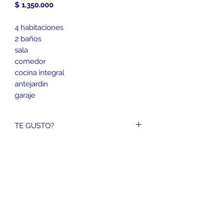
Precio
$ 1.350.000
4 habitaciones
2 baños
sala
comedor
cocina integral
antejardin
garaje
TE GUSTO?
3152944745