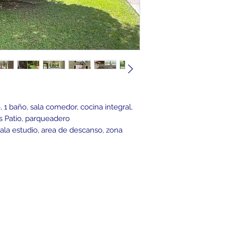
, 1 baño, sala comedor, cocina integral,
as Patio, parqueadero
 sala estudio, area de descanso, zona