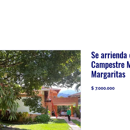
Se arrienda
Campestre M
Margaritas
Precio
$ 7.000.000