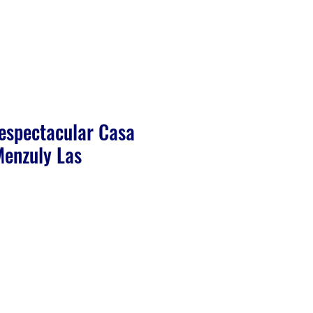
 espectacular Casa
enzuly Las