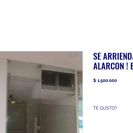
SE ARRIEND
ALARCON ! E
Precio
$ 1.500.000
TE GUSTO?
3152944745