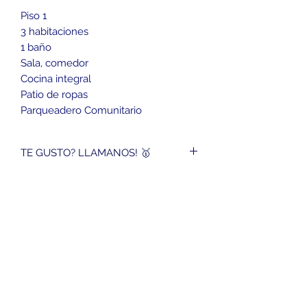
Piso 1
3 habitaciones
1 baño
Sala, comedor
Cocina integral
Patio de ropas
Parqueadero Comunitario
TE GUSTO? LLAMANOS! 🥇
3152944745