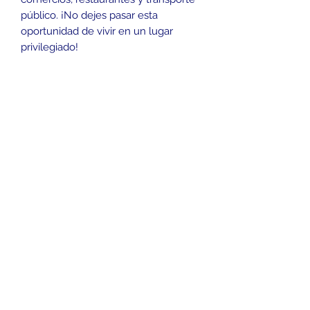
público. ¡No dejes pasar esta
oportunidad de vivir en un lugar
privilegiado!
TE GUSTO?
3152944745