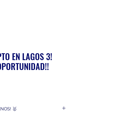
PTO EN LAGOS 3!
OPORTUNIDAD!!
ice
NOS! 🥇