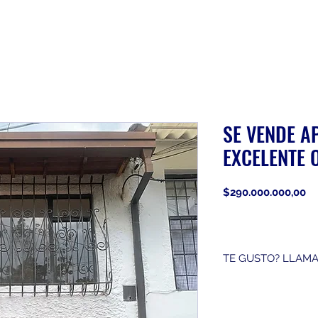
SE VENDE A
EXCELENTE 
Pr
$290.000.000,00
TE GUSTO? LLAMA
3152944745