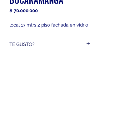
Precio
$ 70.000.000
local 13 mtrs 2 piso fachada en vidrio
TE GUSTO?
3152944745