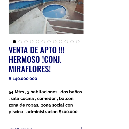
VENTA DE APTO !!!
HERMOSO !CONJ.
MIRAFLORES!
Precio
$ 140.000.000
54 Mtrs ,
3 habitaciones , dos baños
, sala cocina , comedor , balcon,
zona de ropas. zona social con
piscina . administracion $100.000